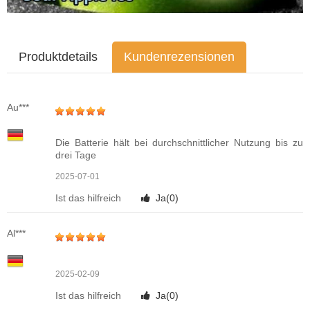
Produktdetails
Kundenrezensionen
Au***
Die Batterie hält bei durchschnittlicher Nutzung bis zu
drei Tage
2025-07-01
Ist das hilfreich
Ja(
0
)
Al***
2025-02-09
Ist das hilfreich
Ja(
0
)