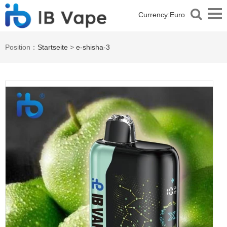
Currency:
Euro
Position：
Startseite
>
e-shisha-3