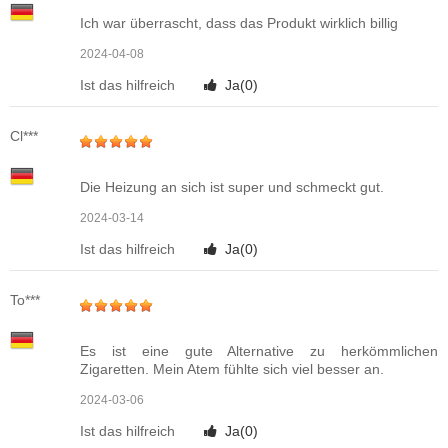
Ich war überrascht, dass das Produkt wirklich billig
2024-04-08
Ist das hilfreich
Ja(
0
)
Cl***
Die Heizung an sich ist super und schmeckt gut.
2024-03-14
Ist das hilfreich
Ja(
0
)
To***
Es ist eine gute Alternative zu herkömmlichen
Zigaretten. Mein Atem fühlte sich viel besser an.
2024-03-06
Ist das hilfreich
Ja(
0
)