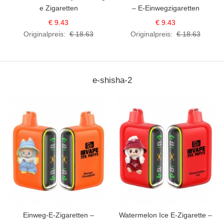
e Zigaretten
– E-Einwegzigaretten
€ 9.43
€ 9.43
Originalpreis:
€ 18.63
Originalpreis:
€ 18.63
e-shisha-2
Einweg-E-Zigaretten –
Watermelon Ice E-Zigarette –