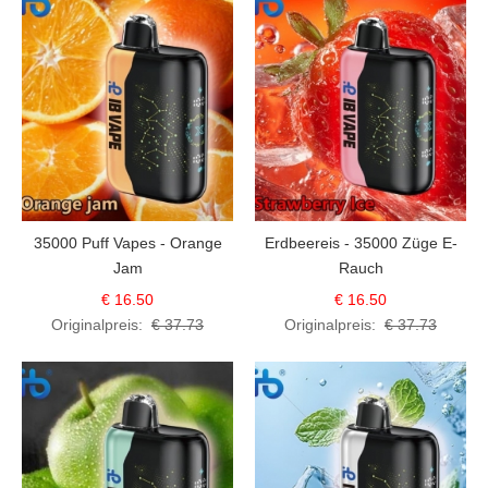
35000 Puff Vapes - Orange
Erdbeereis - 35000 Züge E-
Jam
Rauch
€ 16.50
€ 16.50
Originalpreis:
€ 37.73
Originalpreis:
€ 37.73