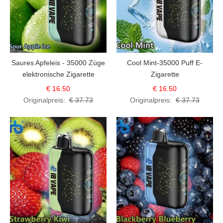
Saures Apfeleis - 35000 Züge
Cool Mint-35000 Puff E-
elektronische Zigarette
Zigarette
€ 16.50
€ 16.50
Originalpreis:
€ 37.73
Originalpreis:
€ 37.73