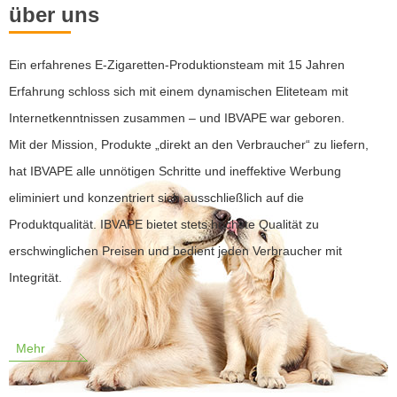
über uns
Ein erfahrenes E-Zigaretten-Produktionsteam mit 15 Jahren
Erfahrung schloss sich mit einem dynamischen Eliteteam mit
Internetkenntnissen zusammen – und IBVAPE war geboren.
Mit der Mission, Produkte „direkt an den Verbraucher“ zu liefern,
hat IBVAPE alle unnötigen Schritte und ineffektive Werbung
eliminiert und konzentriert sich ausschließlich auf die
Produktqualität. IBVAPE bietet stets höchste Qualität zu
erschwinglichen Preisen und bedient jeden Verbraucher mit
Integrität.
Mehr