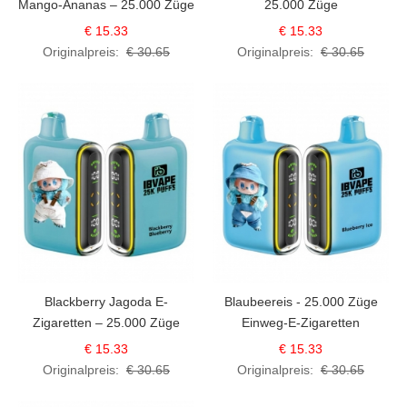
Mango-Ananas – 25.000 Züge
25.000 Züge
€ 15.33
€ 15.33
Originalpreis:
€ 30.65
Originalpreis:
€ 30.65
Blackberry Jagoda E-
Blaubeereis - 25.000 Züge
Zigaretten – 25.000 Züge
Einweg-E-Zigaretten
€ 15.33
€ 15.33
Originalpreis:
€ 30.65
Originalpreis:
€ 30.65