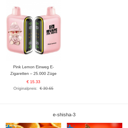
Pink Lemon Einweg E-
Zigaretten – 25.000 Züge
€ 15.33
Originalpreis:
€ 30.65
e-shisha-3