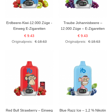
Erdbeere-Kiwi-12.000 Züge -
Traube Johannisbeere –
Einweg E-Zigaretten
12.000 Züge – E-Zigaretten
€ 9.43
€ 9.43
Originalpreis:
€ 18.63
Originalpreis:
€ 18.63
Red Bull Strawberry – Einweg
Blue Razz Ice – 1,2 % Nikotin