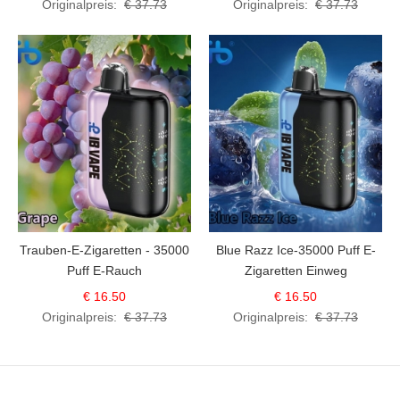
Originalpreis:
€ 37.73
Originalpreis:
€ 37.73
Trauben-E-Zigaretten - 35000
Blue Razz Ice-35000 Puff E-
Puff E-Rauch
Zigaretten Einweg
€ 16.50
€ 16.50
Originalpreis:
€ 37.73
Originalpreis:
€ 37.73