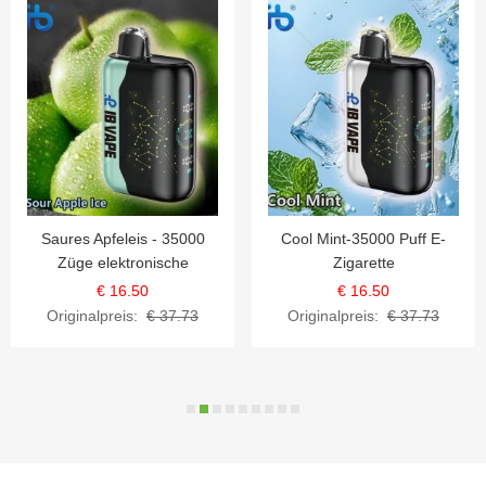
Cool Mint-35000 Puff E-
Erdbeer-Kiwi-35000 Puff E-
Zigarette
Zigaretten (Ibvape Bar)
€ 16.50
€ 16.50
Originalpreis:
€ 37.73
Originalpreis:
€ 37.73