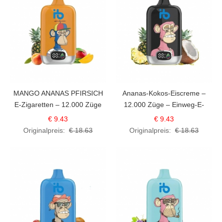
MANGO ANANAS PFIRSICH
Ananas-Kokos-Eiscreme –
E-Zigaretten – 12.000 Züge
12.000 Züge – Einweg-E-
Zigaretten
€ 9.43
€ 9.43
Originalpreis:
€ 18.63
Originalpreis:
€ 18.63