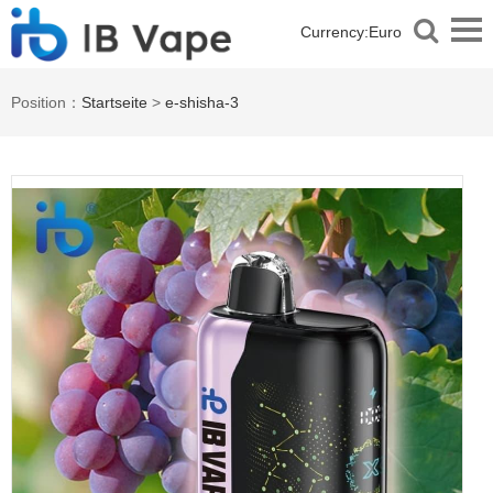
Currency:
Euro
Position：
Startseite
>
e-shisha-3