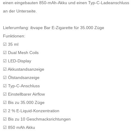
einen eingebauten 850-mAh-Akku und einen Typ-C-Ladeanschluss
an der Unterseite.
Lieferumfang: ibvape Bar E-Zigarette für 35.000 Züge
Funktionen:
☑ 35 ml
☑ Dual Mesh Coils
☑ LED-Display
☑ Akkustandsanzeige
☑ Ölstandsanzeige
☑ Typ-C-Anschluss
☑ Einstellbarer Airflow
☑ Bis zu 35.000 Züge
☑ 2 % E-Liquid-Konzentration
☑ Bis zu 10 Geschmacksrichtungen
☑ 850 mAh Akku