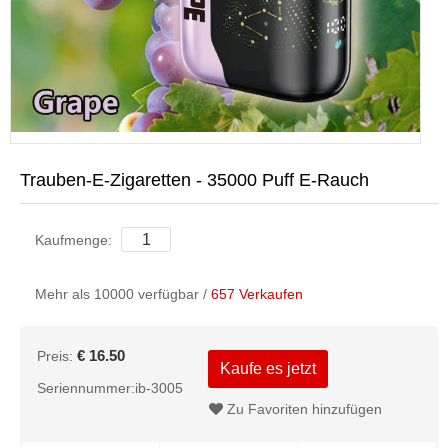
Trauben-E-Zigaretten - 35000 Puff E-Rauch
Kaufmenge:
Mehr als 10000 verfügbar /
657 Verkaufen
€ 16.50
Preis:
Kaufe es jetzt
Seriennummer:ib-3005
Zu Favoriten hinzufügen