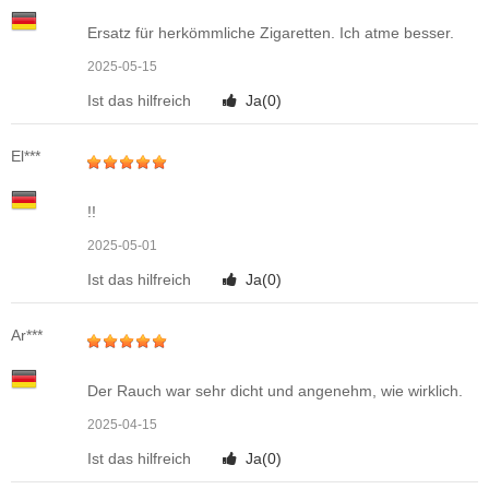
Ersatz für herkömmliche Zigaretten. Ich atme besser.
2025-05-15
Ist das hilfreich
Ja(
0
)
El***
!!
2025-05-01
Ist das hilfreich
Ja(
0
)
Ar***
Der Rauch war sehr dicht und angenehm, wie wirklich.
2025-04-15
Ist das hilfreich
Ja(
0
)