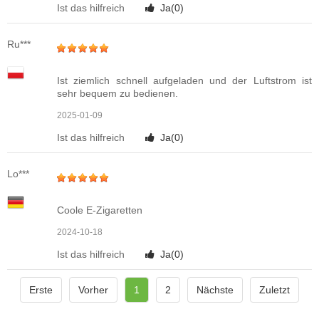
Ist das hilfreich
Ja(
0
)
Ru***
Ist ziemlich schnell aufgeladen und der Luftstrom ist
sehr bequem zu bedienen.
2025-01-09
Ist das hilfreich
Ja(
0
)
Lo***
Coole E-Zigaretten
2024-10-18
Ist das hilfreich
Ja(
0
)
Erste
Vorher
1
2
Nächste
Zuletzt