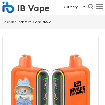
Currency:
Euro
Position：
Startseite
>
e-shisha-2