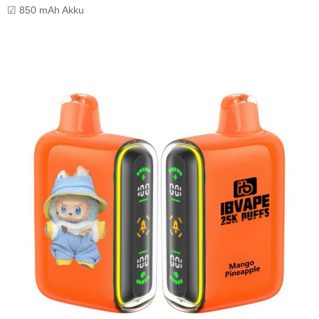
☑ 850 mAh Akku