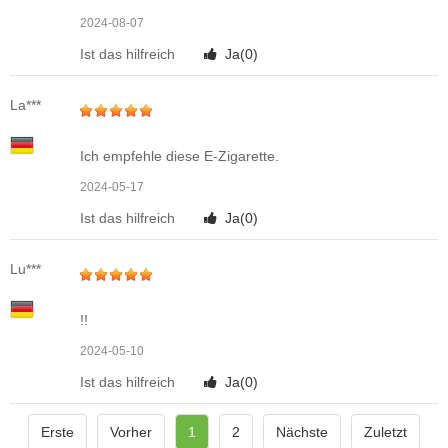
2024-08-07
Ist das hilfreich
Ja(
0
)
La***
Ich empfehle diese E-Zigarette.
2024-05-17
Ist das hilfreich
Ja(
0
)
Lu***
!!
2024-05-10
Ist das hilfreich
Ja(
0
)
Erste
Vorher
1
2
Nächste
Zuletzt