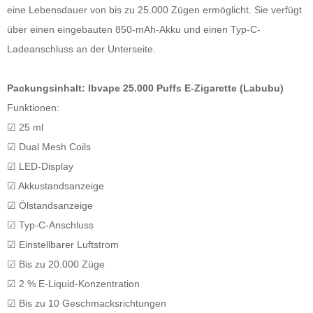
eine Lebensdauer von bis zu 25.000 Zügen ermöglicht. Sie verfügt
über einen eingebauten 850-mAh-Akku und einen Typ-C-
Ladeanschluss an der Unterseite.
Packungsinhalt: Ibvape 25.000 Puffs E-Zigarette (Labubu)
Funktionen:
☑ 25 ml
☑ Dual Mesh Coils
☑ LED-Display
☑ Akkustandsanzeige
☑ Ölstandsanzeige
☑ Typ-C-Anschluss
☑ Einstellbarer Luftstrom
☑ Bis zu 20.000 Züge
☑ 2 % E-Liquid-Konzentration
☑ Bis zu 10 Geschmacksrichtungen