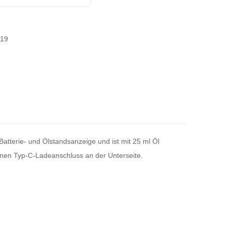
-19
atterie- und Ölstandsanzeige und ist mit 25 ml Öl
inen Typ-C-Ladeanschluss an der Unterseite.