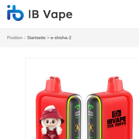
Position：
Startseite
>
e-shisha-2