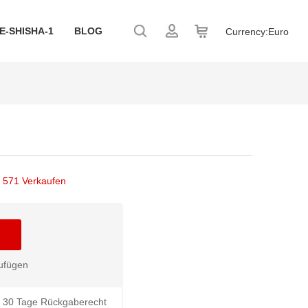
E-SHISHA-1
BLOG
Currency:
Euro
/
571 Verkaufen
ufügen
30 Tage Rückgaberecht