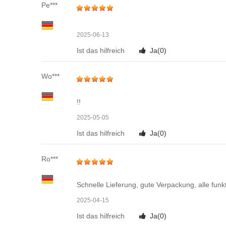
Pe***
2025-06-13
Ist das hilfreich
Ja(
0
)
Wo***
!!
2025-05-05
Ist das hilfreich
Ja(
0
)
Ro***
Schnelle Lieferung, gute Verpackung, alle funk
2025-04-15
Ist das hilfreich
Ja(
0
)