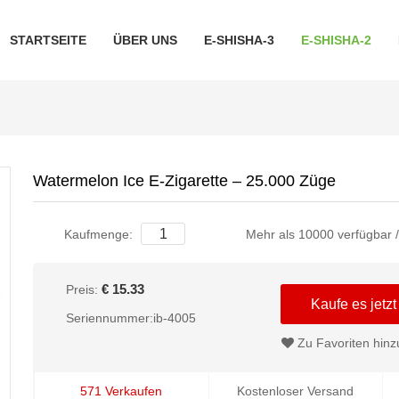
STARTSEITE
ÜBER UNS
E-SHISHA-3
E-SHISHA-2
Watermelon Ice E-Zigarette – 25.000 Züge
Kaufmenge:
Mehr als 10000 verfügbar 
€ 15.33
Preis:
Kaufe es jetzt
Seriennummer:ib-4005
Zu Favoriten hinz
571 Verkaufen
Kostenloser Versand