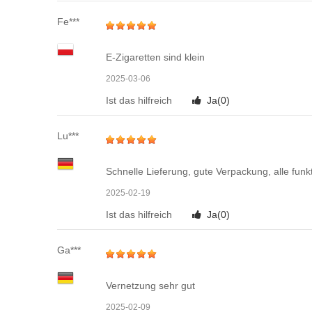
Fe***
E-Zigaretten sind klein
2025-03-06
Ist das hilfreich
Ja(
0
)
Lu***
Schnelle Lieferung, gute Verpackung, alle funk
2025-02-19
Ist das hilfreich
Ja(
0
)
Ga***
Vernetzung sehr gut
2025-02-09