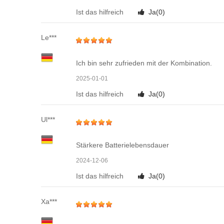
Ist das hilfreich
Ja(
0
)
Le***
Ich bin sehr zufrieden mit der Kombination.
2025-01-01
Ist das hilfreich
Ja(
0
)
Ul***
Stärkere Batterielebensdauer
2024-12-06
Ist das hilfreich
Ja(
0
)
Xa***