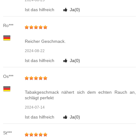
Ist das hilfreich
Ja(
0
)
Ro***
Reicher Geschmack.
2024-08-22
Ist das hilfreich
Ja(
0
)
Os***
Tabakgeschmack nähert sich dem echten Rauch an,
schlägt perfekt
2024-07-14
Ist das hilfreich
Ja(
0
)
St***