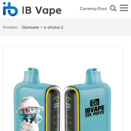
Currency:
Euro
Position：
Startseite
>
e-shisha-2