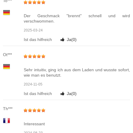
To***
Der Geschmack "brennt" schnell und wird
verschwommen.
2025-03-24
Ist das hilfreich
Ja(
0
)
Ot***
Sehr intuitiv, ging ich aus dem Laden und wusste sofort,
wie man es benutzt.
2024-11-05
Ist das hilfreich
Ja(
0
)
Th***
Interessant
2024-08-23