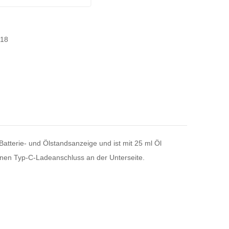
-18
atterie- und Ölstandsanzeige und ist mit 25 ml Öl
inen Typ-C-Ladeanschluss an der Unterseite.