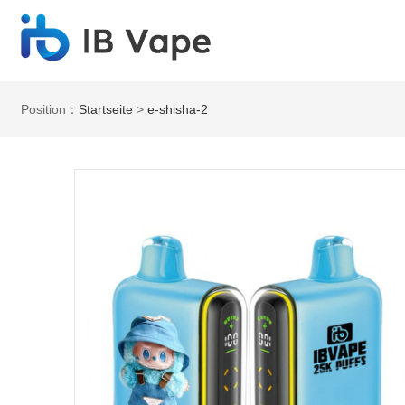
Position：
Startseite
>
e-shisha-2