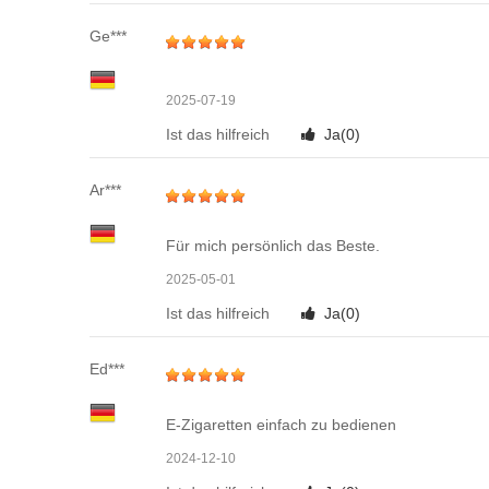
Ge***
2025-07-19
Ist das hilfreich
Ja(
0
)
Ar***
Für mich persönlich das Beste.
2025-05-01
Ist das hilfreich
Ja(
0
)
Ed***
E-Zigaretten einfach zu bedienen
2024-12-10