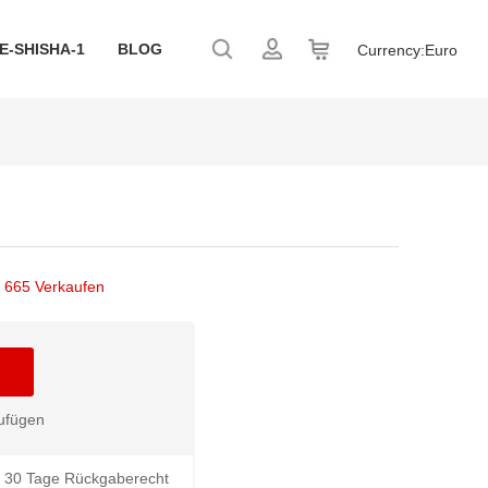
E-SHISHA-1
BLOG
Currency:
Euro
/
665 Verkaufen
ufügen
30 Tage Rückgaberecht