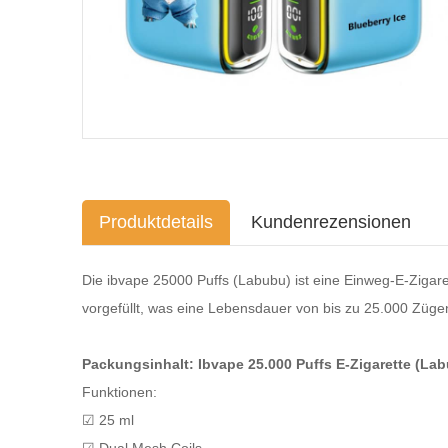
Produktdetails
Kundenrezensionen
Die ibvape 25000 Puffs (Labubu) ist eine Einweg-E-Zigare
vorgefüllt, was eine Lebensdauer von bis zu 25.000 Züge
Packungsinhalt: Ibvape 25.000 Puffs E-Zigarette (La
Funktionen:
☑ 25 ml