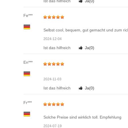
Ist das hilfreich
Ja(
0
)
Fe***
Selbst cool, bequem, gut gemacht und zum ric
2024-12-04
Ist das hilfreich
Ja(
0
)
En***
2024-11-03
Ist das hilfreich
Ja(
0
)
Fr***
Solche Preise sind wirklich toll. Empfehlung
2024-07-19