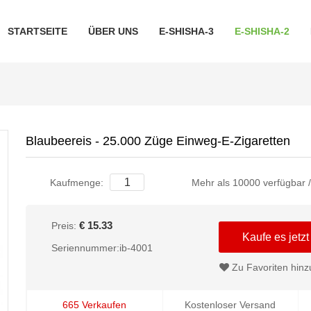
STARTSEITE
ÜBER UNS
E-SHISHA-3
E-SHISHA-2
Blaubeereis - 25.000 Züge Einweg-E-Zigaretten
Kaufmenge:
Mehr als 10000 verfügbar 
€ 15.33
Preis:
Kaufe es jetzt
Seriennummer:ib-4001
Zu Favoriten hinz
665 Verkaufen
Kostenloser Versand