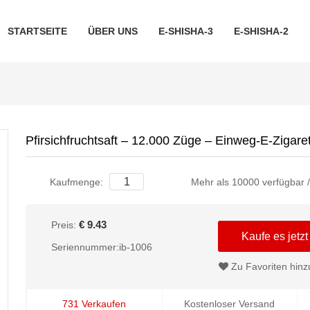
STARTSEITE
ÜBER UNS
E-SHISHA-3
E-SHISHA-2
Pfirsichfruchtsaft – 12.000 Züge – Einweg-E-Zigare
Kaufmenge:
Mehr als 10000 verfügbar 
€ 9.43
Preis:
Kaufe es jetzt
Seriennummer:ib-1006
Zu Favoriten hinz
731 Verkaufen
Kostenloser Versand