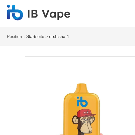
Position：
Startseite
>
e-shisha-1