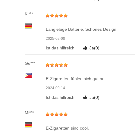
Kl***
Langlebige Batterie, Schönes Design
2025-02-08
Ist das hilfreich
Ja(
0
)
Ge***
E-Zigaretten fühlen sich gut an
2024-09-14
Ist das hilfreich
Ja(
0
)
Mi***
E-Zigaretten sind cool.