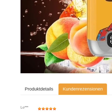
Produktdetails
Kundenrezensionen
Lo***