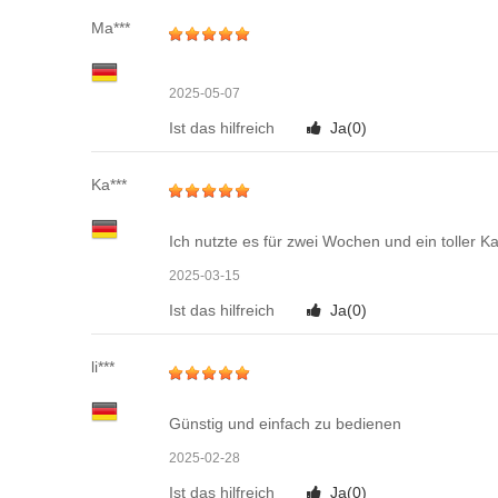
Ma***
2025-05-07
Ist das hilfreich
Ja(
0
)
Ka***
Ich nutzte es für zwei Wochen und ein toller Ka
2025-03-15
Ist das hilfreich
Ja(
0
)
li***
Günstig und einfach zu bedienen
2025-02-28
Ist das hilfreich
Ja(
0
)