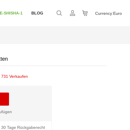
E-SHISHA-1
BLOG
Currency:
Euro
tten
/
731 Verkaufen
ufügen
30 Tage Rückgaberecht