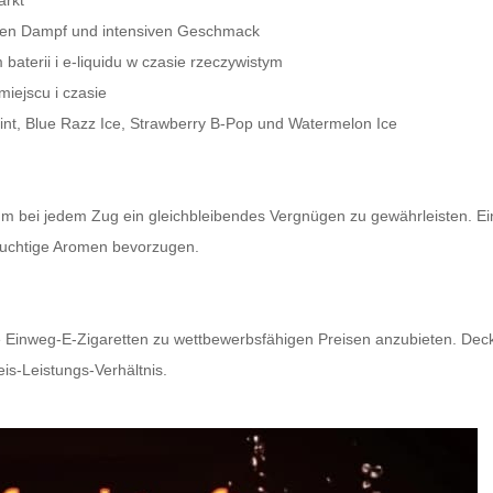
arkt
igen Dampf und intensiven Geschmack
baterii i e-liquidu w czasie rzeczywistym
iejscu i czasie
Mint, Blue Razz Ice, Strawberry B-Pop und Watermelon Ice
um bei jedem Zug ein gleichbleibendes Vergnügen zu gewährleisten. Ein
 fruchtige Aromen bevorzugen.
e Einweg-E-Zigaretten zu wettbewerbsfähigen Preisen anzubieten. Dec
eis-Leistungs-Verhältnis.