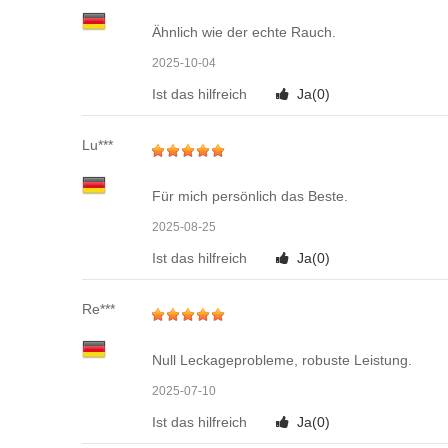
Ähnlich wie der echte Rauch.
2025-10-04
Ist das hilfreich
Ja(
0
)
Lu***
Für mich persönlich das Beste.
2025-08-25
Ist das hilfreich
Ja(
0
)
Re***
Null Leckageprobleme, robuste Leistung.
2025-07-10
Ist das hilfreich
Ja(
0
)