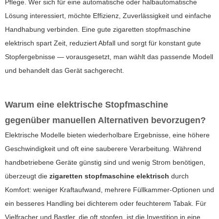
Pflege. Wer sich für eine automatische oder halbautomatische
Lösung interessiert, möchte Effizienz, Zuverlässigkeit und einfache
Handhabung verbinden. Eine gute
zigaretten stopfmaschine
elektrisch
spart Zeit, reduziert Abfall und sorgt für konstant gute
Stopfergebnisse — vorausgesetzt, man wählt das passende Modell
und behandelt das Gerät sachgerecht.
Warum eine elektrische Stopfmaschine
gegenüber manuellen Alternativen bevorzugen?
Elektrische Modelle bieten wiederholbare Ergebnisse, eine höhere
Geschwindigkeit und oft eine sauberere Verarbeitung. Während
handbetriebene Geräte günstig sind und wenig Strom benötigen,
überzeugt die
zigaretten stopfmaschine elektrisch
durch
Komfort: weniger Kraftaufwand, mehrere Füllkammer-Optionen und
ein besseres Handling bei dichterem oder feuchterem Tabak. Für
Vielfracher und Bastler, die oft stopfen, ist die Investition in eine