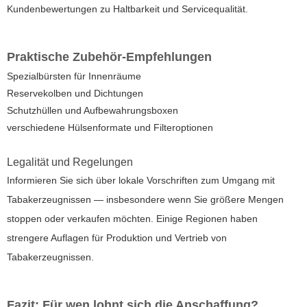
Kundenbewertungen zu Haltbarkeit und Servicequalität.
Praktische Zubehör-Empfehlungen
Spezialbürsten für Innenräume
Reservekolben und Dichtungen
Schutzhüllen und Aufbewahrungsboxen
verschiedene Hülsenformate und Filteroptionen
Legalität und Regelungen
Informieren Sie sich über lokale Vorschriften zum Umgang mit
Tabakerzeugnissen — insbesondere wenn Sie größere Mengen
stoppen oder verkaufen möchten. Einige Regionen haben
strengere Auflagen für Produktion und Vertrieb von
Tabakerzeugnissen.
Fazit: Für wen lohnt sich die Anschaffung?