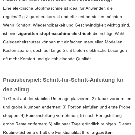
Eine elektrische Stopfmaschine ist ideal für Anwender, die
regelmäßig Zigaretten korrekt und effizient herstellen möchten.
Wenn Komfort, Wiederholbarkeit und Geschwindigkeit wichtig sind,
ist eine
zigaretten stopfmaschine elektrisch
die richtige Wahl.
Gelegenheitsnutzer können mit einfachen manuellen Modellen
Kosten sparen, doch auf lange Sicht bieten elektrische Lösungen
oft mehr Komfort und gleichbleibende Qualität.
Praxisbeispiel: Schritt-für-Schritt-Anleitung für
den Alltag
1) Gerät auf der stabilen Unterlage platzieren; 2) Tabak vorbereiten
und grobe Klumpen entfernen; 3) Portion einfüllen und erste Probe
stoppen; 4) Feineinstellung vornehmen; 5) nach Fertigstellung
grobe Reste entfernen; 6) alle paar Tage gründlich reinigen. Dieses
Routine-Schema erhält die Funktionalität Ihrer
zigaretten