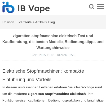
Position：
Startseite
>
Artikel
>
Blog
zigaretten stopfmaschine elektrisch Test und
Kaufberatung, die besten Modelle, Bedienungstipps und
Wartungshinweise
Zeit：2025-11-18
Klicken：
256
Elektrische Stopfmaschinen: kompakte
Einführung und Vorteile
In diesem umfassenden Leitfaden erfahren Sie alles Wichtige rund
um die moderne
zigaretten stopfmaschine elektrisch
, ihre
Funktionsweise, Kaufkriterien, Bedienungspraktiken und langfristige