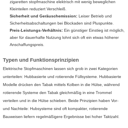
zigaretten stopfmaschine elektrisch
mit wenig beweglichen
Kleinteilen reduziert Verschleiß.
Sicherheit und Geräuschemission:
Leiser Betrieb und
Sicherheitsabschaltungen bei Blockaden sind Pluspunkte.
Preis-Leistungs-Verhältnis:
Ein günstiger Einstieg ist möglich,
aber für dauerhafte Nutzung lohnt sich oft ein etwas höherer
Anschaffungspreis.
Typen und Funktionsprinzipien
Elektrische Stopfmaschinen lassen sich grob in zwei Kategorien
unterteilen: Hubbasierte und rotierende Füllsysteme. Hubbasierte
Modelle drücken den Tabak mittels Kolben in die Hülse, während
rotierende Systeme den Tabak gleichmäßig in eine Trommel
verteilen und in die Hülse schieben. Beide Prinzipien haben Vor-
und Nachteile: Hubsysteme sind oft kompakter, rotierende
Bauweisen liefern regelmäßigere Ergebnisse bei hoher Taktzahl.