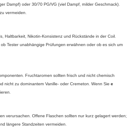
ger Dampf) oder 30/70 PG/VG (viel Dampf, milder Geschmack).
 zu vermeiden.
s, Haltbarkeit, Nikotin-Konsistenz und Rückstände in der Coil.
, ob Tester unabhängige Prüfungen erwähnen oder ob es sich um
 Komponenten. Fruchtaromen sollten frisch und nicht chemisch
nd nicht zu dominantem Vanille- oder Cremeton. Wenn Sie
e
ieren.
n verursachen. Offene Flaschen sollten nur kurz gelagert werden;
 und längere Standzeiten vermeiden.