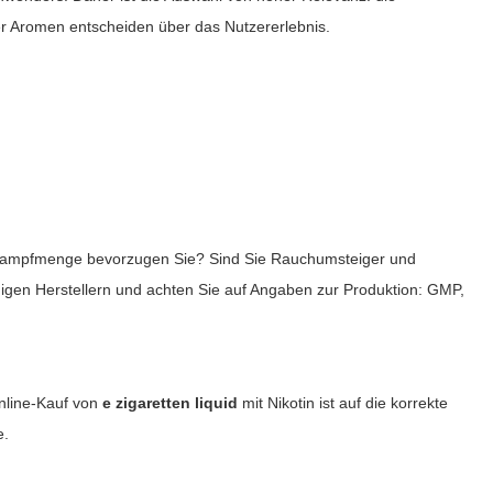
er Aromen entscheiden über das Nutzererlebnis.
 Dampfmenge bevorzugen Sie? Sind Sie Rauchumsteiger und
digen Herstellern und achten Sie auf Angaben zur Produktion: GMP,
Online-Kauf von
e zigaretten liquid
mit Nikotin ist auf die korrekte
e.