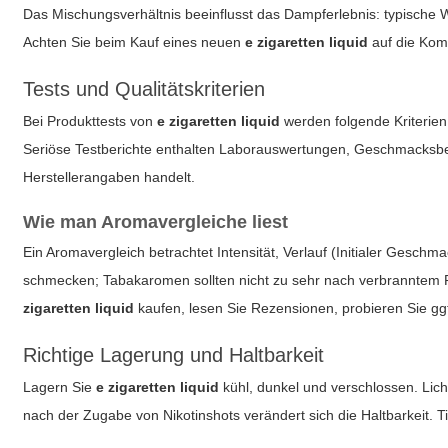
Das Mischungsverhältnis beeinflusst das Dampferlebnis: typisch
Achten Sie beim Kauf eines neuen
e zigaretten liquid
auf die Komp
Tests und Qualitätskriterien
Bei Produkttests von
e zigaretten liquid
werden folgende Kriterien 
Seriöse Testberichte enthalten Laborauswertungen, Geschmacksbe
Herstellerangaben handelt.
Wie man Aromavergleiche liest
Ein Aromavergleich betrachtet Intensität, Verlauf (Initialer Gesc
schmecken; Tabakaromen sollten nicht zu sehr nach verbranntem 
zigaretten liquid
kaufen, lesen Sie Rezensionen, probieren Sie gg
Richtige Lagerung und Haltbarkeit
Lagern Sie
e zigaretten liquid
kühl, dunkel und verschlossen. Lic
nach der Zugabe von Nikotinshots verändert sich die Haltbarkeit. 