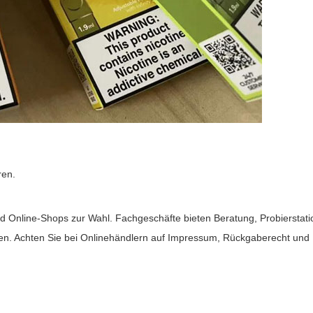
ren.
d Online-Shops zur Wahl. Fachgeschäfte bieten Beratung, Probierstati
ngen. Achten Sie bei Onlinehändlern auf Impressum, Rückgaberecht un