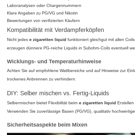
Laboranalysen oder Chargennummern
Klare Angaben zu PG/VG und Nikotin
Bewertungen von verifizierten Käufern
Kompatibilität mit Verdampferköpfen
Nicht jedes
e zigaretten liquid
funktioniert gleichgut mit allen C
erzeugen dünnere PG-reiche Liquids in Subohm-Coils eventuell w
Wicklungs- und Temperaturhinweise
Achten Sie auf empfohlene Wattbereiche und auf Hinweise zur Einla
trockenes Anbrennen zu verhindern.
DIY: Selber mischen vs. Fertig-Liquids
Selbermischen bietet Flexibilität beim
e zigaretten liquid
Erstellen
Verwenden Sie zuverlässige Basen (PG/VG), qualitativ hochwertig
Sicherheitsaspekte beim Mixen