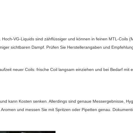
oils. Hoch-VG-Liquids sind zähflüssiger und können in feinen MTL-Coil
eniger sichtbaren Dampf. Prüfen Sie Herstellerangaben und Empfehlu
ufzeit neuer Coils: frische Coil langsam einziehen und bei Bedarf mit 
 und kann Kosten senken. Allerdings sind genaue Messergebnisse, Hy
e Aromen und messen Sie mit Spritzen oder Pipetten genau. Dokumenti