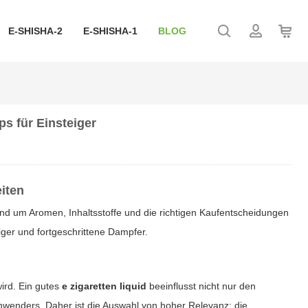
E-SHISHA-2
E-SHISHA-1
BLOG
ps für Einsteiger
iten
nd um Aromen, Inhaltsstoffe und die richtigen Kaufentscheidungen
eiger und fortgeschrittene Dampfer.
ird. Ein gutes
e zigaretten liquid
beeinflusst nicht nur den
Anwenders. Daher ist die Auswahl von hoher Relevanz: die