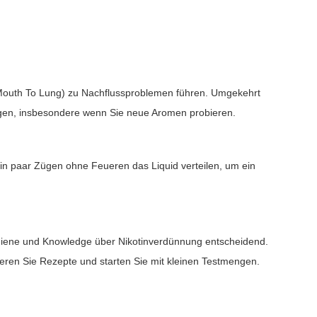
s (Mouth To Lung) zu Nachflussproblemen führen. Umgekehrt
ngen, insbesondere wenn Sie neue Aromen probieren.
ein paar Zügen ohne Feueren das Liquid verteilen, um ein
giene und Knowledge über Nikotinverdünnung entscheidend.
eren Sie Rezepte und starten Sie mit kleinen Testmengen.