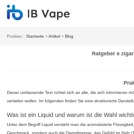
Position：
Startseite
>
Artikel
>
Blog
Ratgeber e zigar
Pra
Dieser umfassende Text richtet sich an alle, die sich informieren m
vertiefen wollen. Im folgenden finden Sie eine strukturierte Darste
Was ist ein Liquid und warum ist die Wahl wicht
Unter dem Begriff Liquid versteht man die aromatisierte Flüssigkeit,
Geschmack, sondern auch die Dampfmenge, das Gefühl im Hals (Throa