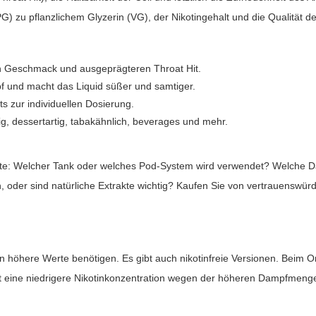
 zu pflanzlichem Glyzerin (VG), der Nikotingehalt und die Qualität d
en Geschmack und ausgeprägteren Throat Hit.
f und macht das Liquid süßer und samtiger.
s zur individuellen Dosierung.
tig, dessertartig, tabakähnlich, beverages und mehr.
nkte: Welcher Tank oder welches Pod-System wird verwendet? Welche
, oder sind natürliche Extrakte wichtig? Kaufen Sie von vertrauenswür
n höhere Werte benötigen. Es gibt auch nikotinfreie Versionen. Beim 
t eine niedrigere Nikotinkonzentration wegen der höheren Dampfmeng