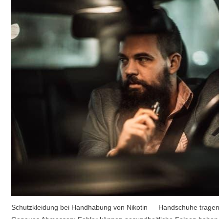
Schutzkleidung bei Handhabung von Nikotin — Handschuhe tragen