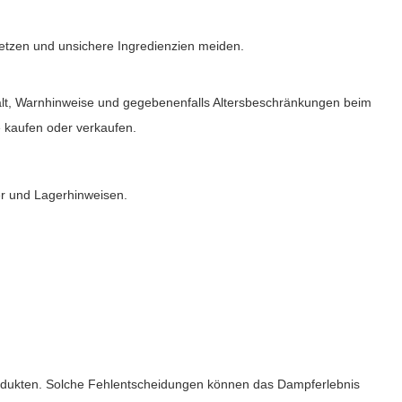
 setzen und unsichere Ingredienzien meiden.
ehalt, Warnhinweise und gegebenenfalls Altersbeschränkungen beim
e kaufen oder verkaufen.
er und Lagerhinweisen.
gprodukten. Solche Fehlentscheidungen können das Dampferlebnis