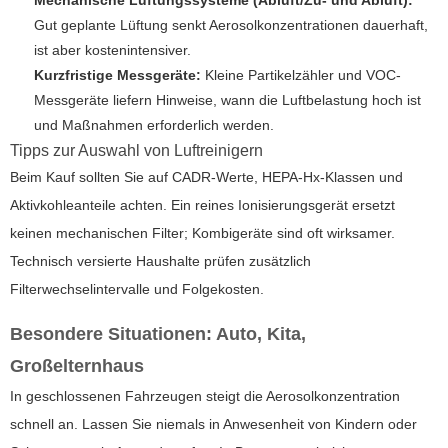
Mechanische Lüftungssysteme (Abluft/Zu- und Abluft):
Gut geplante Lüftung senkt Aerosolkonzentrationen dauerhaft,
ist aber kostenintensiver.
Kurzfristige Messgeräte:
Kleine Partikelzähler und VOC-
Messgeräte liefern Hinweise, wann die Luftbelastung hoch ist
und Maßnahmen erforderlich werden.
Tipps zur Auswahl von Luftreinigern
Beim Kauf sollten Sie auf CADR-Werte, HEPA-Hx-Klassen und
Aktivkohleanteile achten. Ein reines Ionisierungsgerät ersetzt
keinen mechanischen Filter; Kombigeräte sind oft wirksamer.
Technisch versierte Haushalte prüfen zusätzlich
Filterwechselintervalle und Folgekosten.
Besondere Situationen: Auto, Kita,
Großelternhaus
In geschlossenen Fahrzeugen steigt die Aerosolkonzentration
schnell an. Lassen Sie niemals in Anwesenheit von Kindern oder