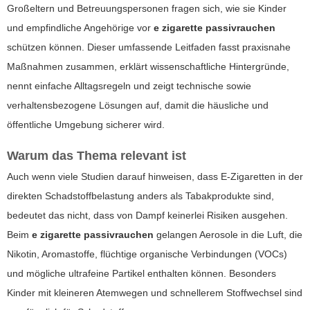
Großeltern und Betreuungspersonen fragen sich, wie sie Kinder
und empfindliche Angehörige vor
e zigarette passivrauchen
schützen können. Dieser umfassende Leitfaden fasst praxisnahe
Maßnahmen zusammen, erklärt wissenschaftliche Hintergründe,
nennt einfache Alltagsregeln und zeigt technische sowie
verhaltensbezogene Lösungen auf, damit die häusliche und
öffentliche Umgebung sicherer wird.
Warum das Thema relevant ist
Auch wenn viele Studien darauf hinweisen, dass E-Zigaretten in der
direkten Schadstoffbelastung anders als Tabakprodukte sind,
bedeutet das nicht, dass von Dampf keinerlei Risiken ausgehen.
Beim
e zigarette passivrauchen
gelangen Aerosole in die Luft, die
Nikotin, Aromastoffe, flüchtige organische Verbindungen (VOCs)
und mögliche ultrafeine Partikel enthalten können. Besonders
Kinder mit kleineren Atemwegen und schnellerem Stoffwechsel sind