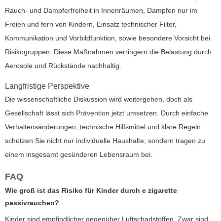
Rauch- und Dampferfreiheit in Innenräumen, Dampfen nur im
Freien und fern von Kindern, Einsatz technischer Filter,
Kommunikation und Vorbildfunktion, sowie besondere Vorsicht bei
Risikogruppen. Diese Maßnahmen verringern die Belastung durch
Aerosole und Rückstände nachhaltig.
Langfristige Perspektive
Die wissenschaftliche Diskussion wird weitergehen, doch als
Gesellschaft lässt sich Prävention jetzt umsetzen. Durch einfache
Verhaltensänderungen, technische Hilfsmittel und klare Regeln
schützen Sie nicht nur individuelle Haushalte, sondern tragen zu
einem insgesamt gesünderen Lebensraum bei.
FAQ
Wie groß ist das Risiko für Kinder durch
e zigarette
passivrauchen
?
Kinder sind empfindlicher gegenüber Luftschadstoffen. Zwar sind