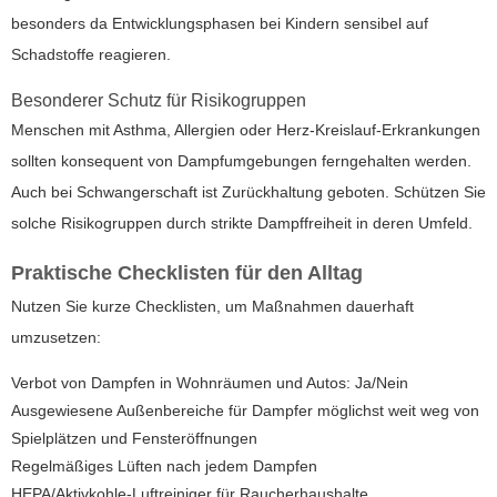
besonders da Entwicklungsphasen bei Kindern sensibel auf
Schadstoffe reagieren.
Besonderer Schutz für Risikogruppen
Menschen mit Asthma, Allergien oder Herz-Kreislauf-Erkrankungen
sollten konsequent von Dampfumgebungen ferngehalten werden.
Auch bei Schwangerschaft ist Zurückhaltung geboten. Schützen Sie
solche Risikogruppen durch strikte Dampffreiheit in deren Umfeld.
Praktische Checklisten für den Alltag
Nutzen Sie kurze Checklisten, um Maßnahmen dauerhaft
umzusetzen:
Verbot von Dampfen in Wohnräumen und Autos: Ja/Nein
Ausgewiesene Außenbereiche für Dampfer möglichst weit weg von
Spielplätzen und Fensteröffnungen
Regelmäßiges Lüften nach jedem Dampfen
HEPA/Aktivkohle-Luftreiniger für Raucherhaushalte