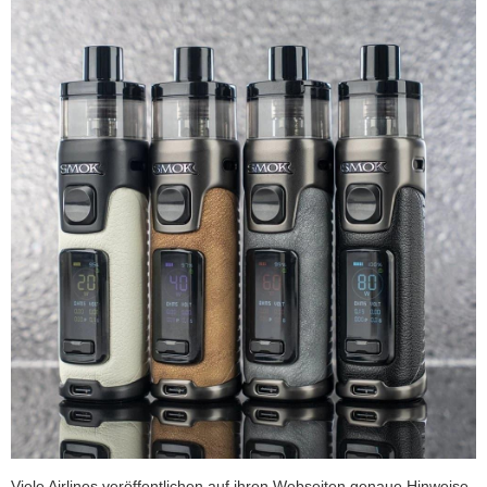
Viele Airlines veröffentlichen auf ihren Webseiten genaue Hinweise