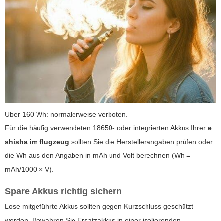
Über 160 Wh: normalerweise verboten.
Für die häufig verwendeten 18650- oder integrierten Akkus Ihrer
e
shisha im flugzeug
sollten Sie die Herstellerangaben prüfen oder
die Wh aus den Angaben in mAh und Volt berechnen (Wh =
mAh/1000 × V).
Spare Akkus richtig sichern
Lose mitgeführte Akkus sollten gegen Kurzschluss geschützt
werden. Bewahren Sie Ersatzakkus in einer isolierenden