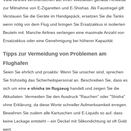
zur Mitnahme von E-Zigaretten und E-Shishas. Als Faustregel gilt:
Verstauen Sie die Geräte im Handgepäck, ersetzen Sie die Tanks
wenn nötig vor dem Flug und bringen Sie Ersatzakkus in isolierten
Beuteln mit. Manche Airlines verlangen eine maximale Anzahl von
Ersatzakkus oder eine Genehmigung bei höherer Kapazität.
Tipps zur Vermeidung von Problemen am
Flughafen
Seien Sie ehrlich und proaktiv: Wenn Sie unsicher sind, sprechen
Sie frühzeitig das Sicherheitspersonal an. Beschreiben Sie, dass es
sich um eine
e shisha im flugzeug
handelt und zeigen Sie die
Akkudaten. Vermeiden Sie den Ausdruck "Rauchen" oder "Shisha"
ohne Erklärung, da diese Worte schneller Aufmerksamkeit erregen.
Bewahren Sie zudem alle Kartuschen und E-Liquids so auf, dass
keine Leckage entsteht – ein Deckel mit Silikondichtung ist oft Gold
wert.