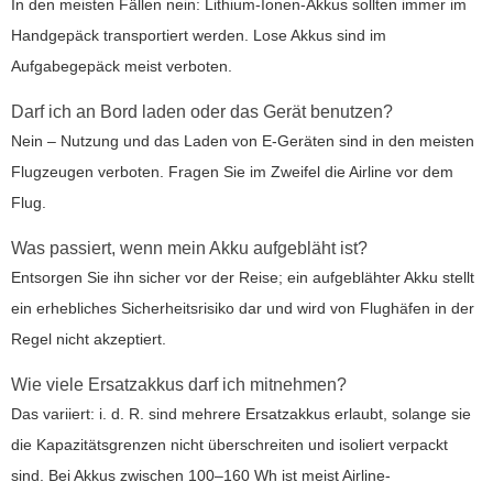
In den meisten Fällen nein: Lithium-Ionen-Akkus sollten immer im
Handgepäck transportiert werden. Lose Akkus sind im
Aufgabegepäck meist verboten.
Darf ich an Bord laden oder das Gerät benutzen?
Nein – Nutzung und das Laden von E-Geräten sind in den meisten
Flugzeugen verboten. Fragen Sie im Zweifel die Airline vor dem
Flug.
Was passiert, wenn mein Akku aufgebläht ist?
Entsorgen Sie ihn sicher vor der Reise; ein aufgeblähter Akku stellt
ein erhebliches Sicherheitsrisiko dar und wird von Flughäfen in der
Regel nicht akzeptiert.
Wie viele Ersatzakkus darf ich mitnehmen?
Das variiert: i. d. R. sind mehrere Ersatzakkus erlaubt, solange sie
die Kapazitätsgrenzen nicht überschreiten und isoliert verpackt
sind. Bei Akkus zwischen 100–160 Wh ist meist Airline-