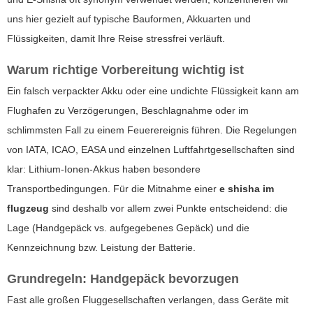
uns hier gezielt auf typische Bauformen, Akkuarten und
Flüssigkeiten, damit Ihre Reise stressfrei verläuft.
Warum richtige Vorbereitung wichtig ist
Ein falsch verpackter Akku oder eine undichte Flüssigkeit kann am
Flughafen zu Verzögerungen, Beschlagnahme oder im
schlimmsten Fall zu einem Feuerereignis führen. Die Regelungen
von IATA, ICAO, EASA und einzelnen Luftfahrtgesellschaften sind
klar: Lithium-Ionen-Akkus haben besondere
Transportbedingungen. Für die Mitnahme einer
e shisha im
flugzeug
sind deshalb vor allem zwei Punkte entscheidend: die
Lage (Handgepäck vs. aufgegebenes Gepäck) und die
Kennzeichnung bzw. Leistung der Batterie.
Grundregeln: Handgepäck bevorzugen
Fast alle großen Fluggesellschaften verlangen, dass Geräte mit