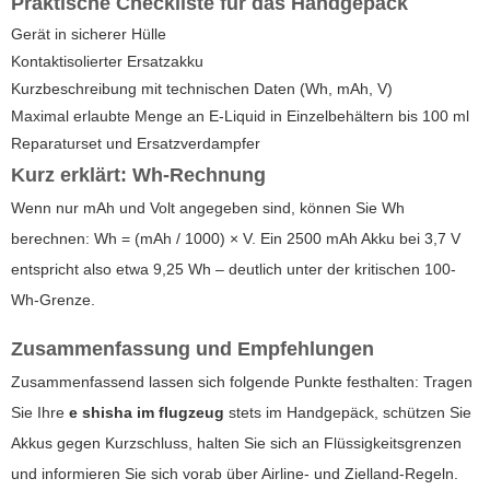
Praktische Checkliste für das Handgepäck
Gerät in sicherer Hülle
Kontaktisolierter Ersatzakku
Kurzbeschreibung mit technischen Daten (Wh, mAh, V)
Maximal erlaubte Menge an E-Liquid in Einzelbehältern bis 100 ml
Reparaturset und Ersatzverdampfer
Kurz erklärt: Wh-Rechnung
Wenn nur mAh und Volt angegeben sind, können Sie Wh
berechnen: Wh = (mAh / 1000) × V. Ein 2500 mAh Akku bei 3,7 V
entspricht also etwa 9,25 Wh – deutlich unter der kritischen 100-
Wh-Grenze.
Zusammenfassung und Empfehlungen
Zusammenfassend lassen sich folgende Punkte festhalten: Tragen
Sie Ihre
e shisha im flugzeug
stets im Handgepäck, schützen Sie
Akkus gegen Kurzschluss, halten Sie sich an Flüssigkeitsgrenzen
und informieren Sie sich vorab über Airline- und Zielland-Regeln.