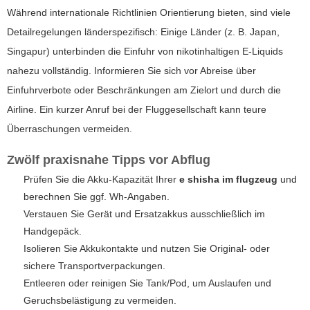
Während internationale Richtlinien Orientierung bieten, sind viele
Detailregelungen länderspezifisch: Einige Länder (z. B. Japan,
Singapur) unterbinden die Einfuhr von nikotinhaltigen E-Liquids
nahezu vollständig. Informieren Sie sich vor Abreise über
Einfuhrverbote oder Beschränkungen am Zielort und durch die
Airline. Ein kurzer Anruf bei der Fluggesellschaft kann teure
Überraschungen vermeiden.
Zwölf praxisnahe Tipps vor Abflug
Prüfen Sie die Akku-Kapazität Ihrer
e shisha im flugzeug
und
berechnen Sie ggf. Wh-Angaben.
Verstauen Sie Gerät und Ersatzakkus ausschließlich im
Handgepäck.
Isolieren Sie Akkukontakte und nutzen Sie Original- oder
sichere Transportverpackungen.
Entleeren oder reinigen Sie Tank/Pod, um Auslaufen und
Geruchsbelästigung zu vermeiden.